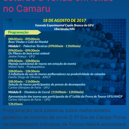
no Camaru
Programação terá palestras sobre melhoramento
genético de bovinos de corte O 5º Dia de Campo Prova
de Desempenho Individual de Touros Nelore acontecerá