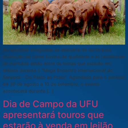
As soluções integradas da pecuária de corte para
produção de carne bovina de qualidade e as tendências
de mercado estão entre os temas que estarão em
debate durante o “Mega Encontro Internacional do
Senepol – Do Pasto ao Prato”. Agendado para o período
de 30 de agosto a 10 de setembro, o evento
acontecerá durante […]
Dia de Campo da UFU
apresentará touros que
estarão à venda em leilão