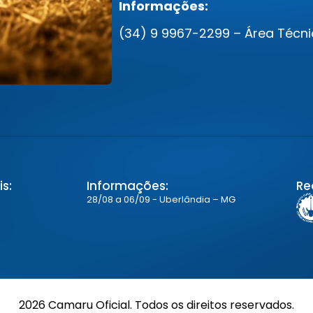
Informações:
(34) 9 9967-2299 – Área Técn
s:
Informações:
Re
28/08 a 06/09 - Uberlândia – MG
2026 Camaru Oficial. Todos os direitos reservados.