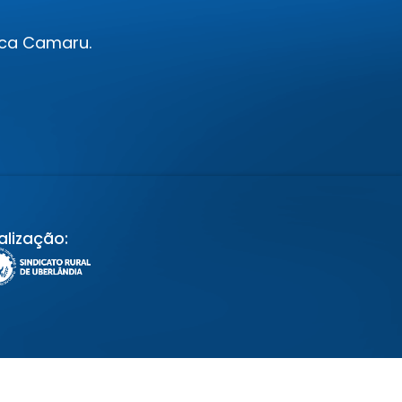
ica Camaru.
alização: