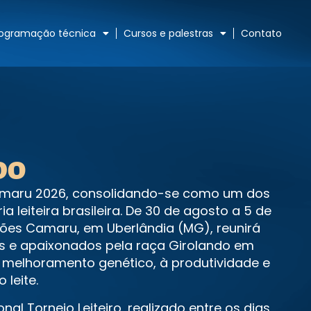
rogramação técnica
Cursos e palestras
Contato
DO
Camaru 2026, consolidando-se como um dos
a leiteira brasileira. De 30 de agosto a 5 de
ções Camaru, em Uberlândia (MG), reunirá
cos e apaixonados pela raça Girolando em
melhoramento genético, à produtividade e
 leite.
nal Torneio Leiteiro, realizado entre os dias