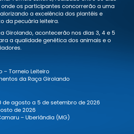
 onde os participantes concorrerão a uma
valorizando a excelência dos plantéis e
 da pecuária leiteira.
a Girolando, acontecerão nos dias 3, 4 e 5
ra a qualidade genética dos animais e o
iadores.
 – Torneio Leiteiro
amentos da Raça Girolando
30 de agosto a 5 de setembro de 2026
gosto de 2026
 Camaru – Uberlândia (MG)