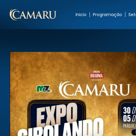
Inicio
Programação
Set