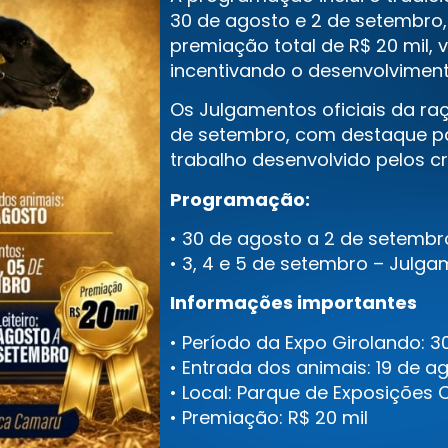
30 de agosto e 2 de setembro,
premiação total de R$ 20 mil, 
incentivando o desenvolvimento
Os Julgamentos oficiais da raç
de setembro, com destaque pa
trabalho desenvolvido pelos cr
Programação:
• 30 de agosto a 2 de setembro
• 3, 4 e 5 de setembro – Julg
Informações importantes
• Período da Expo Girolando: 
• Entrada dos animais: 19 de a
• Local: Parque de Exposições
• Premiação: R$ 20 mil