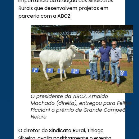
importância da atuação dos Sindicatos
Rurais que desenvolvem projetos em
parceria com a ABCZ.
O presidente da ABCZ, Arnaldo
Machado (direita), entregou para Felipe
Picciani o prêmio de Grande Campeã
Nelore
O diretor do Sindicato Rural, Thiago
Silveira, avalia positivamente o evento.