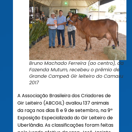
Bruno Machado Ferreira (ao centro), da
Fazenda Mutum, recebeu o prêmio de
Grande Campeã Gir leiteiro do Camaru
2017
A Associação Brasileira dos Criadores de
Gir Leiteiro (ABCGIL) avaliou 137 animais
da raça nos dias 8 e 9 de setembro, na 9ª
Exposição Especializada do Gir Leiteiro de
Uberlândia. As classificações foram feitas