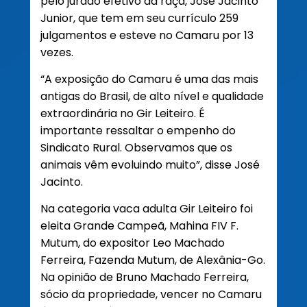
pelo jurado efetivo da raça, José Jacinto
Junior, que tem em seu currículo 259
julgamentos e esteve no Camaru por 13
vezes.
“A exposição do Camaru é uma das mais
antigas do Brasil, de alto nível e qualidade
extraordinária no Gir Leiteiro. É
importante ressaltar o empenho do
Sindicato Rural. Observamos que os
animais vêm evoluindo muito”, disse José
Jacinto.
Na categoria vaca adulta Gir Leiteiro foi
eleita Grande Campeã, Mahina FIV F.
Mutum, do expositor Leo Machado
Ferreira, Fazenda Mutum, de Alexânia-Go.
Na opinião de Bruno Machado Ferreira,
sócio da propriedade, vencer no Camaru