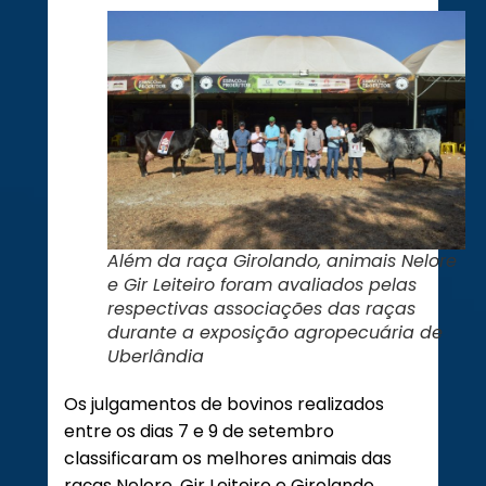
Além da raça Girolando, animais Nelore
e Gir Leiteiro foram avaliados pelas
respectivas associações das raças
durante a exposição agropecuária de
Uberlândia
Os julgamentos de bovinos realizados
entre os dias 7 e 9 de setembro
classificaram os melhores animais das
raças Nelore, Gir Leiteiro e Girolando