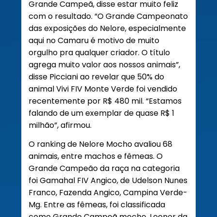
Grande Campeã, disse estar muito feliz
com o resultado. “O Grande Campeonato
das exposições do Nelore, especialmente
aqui no Camaru é motivo de muito
orgulho pra qualquer criador. O título
agrega muito valor aos nossos animais”,
disse Picciani ao revelar que 50% do
animal Vivi FIV Monte Verde foi vendido
recentemente por R$ 480 mil. “Estamos
falando de um exemplar de quase R$ 1
milhão”, afirmou.
O ranking de Nelore Mocho avaliou 68
animais, entre machos e fêmeas. O
Grande Campeão da raça na categoria
foi Gamahal FIV Angico, de Udelson Nunes
Franco, Fazenda Angico, Campina Verde-
Mg. Entre as fêmeas, foi classificada
como Grande Campeã mocho, Leonor da