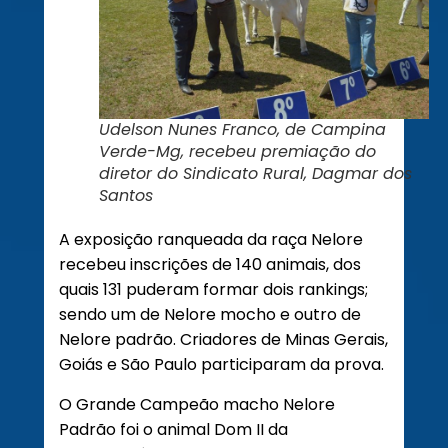
Udelson Nunes Franco, de Campina
Verde-Mg, recebeu premiação do
diretor do Sindicato Rural, Dagmar dos
Santos
A exposição ranqueada da raça Nelore
recebeu inscrições de 140 animais, dos
quais 131 puderam formar dois rankings;
sendo um de Nelore mocho e outro de
Nelore padrão. Criadores de Minas Gerais,
Goiás e São Paulo participaram da prova.
O Grande Campeão macho Nelore
Padrão foi o animal Dom II da