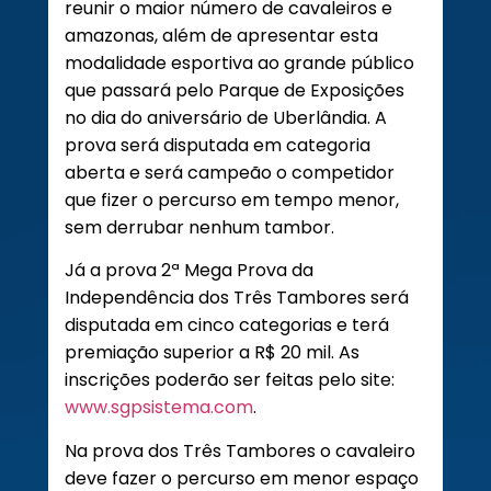
reunir o maior número de cavaleiros e
amazonas, além de apresentar esta
modalidade esportiva ao grande público
que passará pelo Parque de Exposições
no dia do aniversário de Uberlândia. A
prova será disputada em categoria
aberta e será campeão o competidor
que fizer o percurso em tempo menor,
sem derrubar nenhum tambor.
Já a prova 2ª Mega Prova da
Independência dos Três Tambores será
disputada em cinco categorias e terá
premiação superior a R$ 20 mil. As
inscrições poderão ser feitas pelo site:
www.sgpsistema.com
.
Na prova dos Três Tambores o cavaleiro
deve fazer o percurso em menor espaço