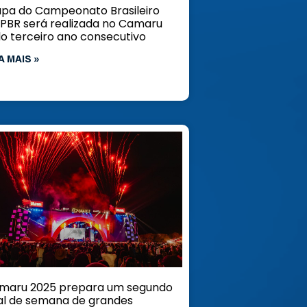
apa do Campeonato Brasileiro
 PBR será realizada no Camaru
lo terceiro ano consecutivo
A MAIS »
maru 2025 prepara um segundo
nal de semana de grandes