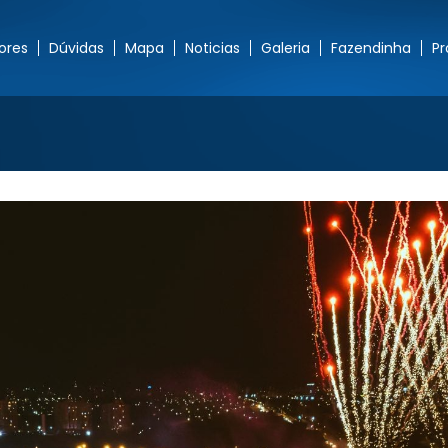
ores
Dúvidas
Mapa
Noticias
Galeria
Fazendinha
P