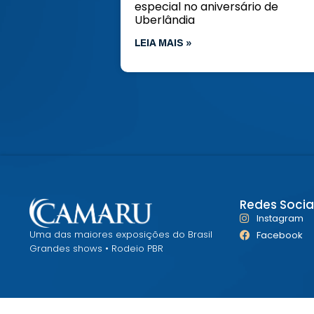
especial no aniversário de
Uberlândia
LEIA MAIS »
Redes Sociai
Instagram
Uma das maiores exposições do Brasil
Facebook
Grandes shows • Rodeio PBR