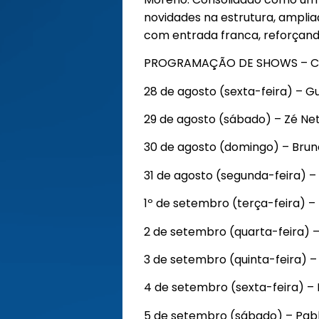
novidades na estrutura, amplia
com entrada franca, reforçand
PROGRAMAÇÃO DE SHOWS – C
28 de agosto (sexta-feira) – G
29 de agosto (sábado) – Zé Net
30 de agosto (domingo) – Brun
31 de agosto (segunda-feira) –
1º de setembro (terça-feira) –
2 de setembro (quarta-feira) 
3 de setembro (quinta-feira) –
4 de setembro (sexta-feira) – 
5 de setembro (sábado) – Pab