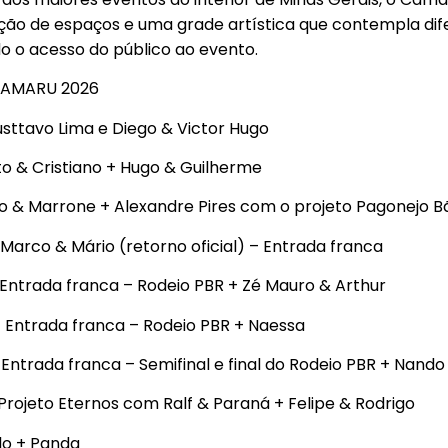
ção de espaços e uma grade artística que contempla difer
o o acesso do público ao evento.
AMARU 2026
usttavo Lima e Diego & Victor Hugo
o & Cristiano + Hugo & Guilherme
o & Marrone + Alexandre Pires com o projeto Pagonejo B
 Marco & Mário (retorno oficial) – Entrada franca
 Entrada franca – Rodeio PBR + Zé Mauro & Arthur
– Entrada franca – Rodeio PBR + Naessa
 Entrada franca – Semifinal e final do Rodeio PBR + Nand
Projeto Eternos com Ralf & Paraná + Felipe & Rodrigo
lo + Panda