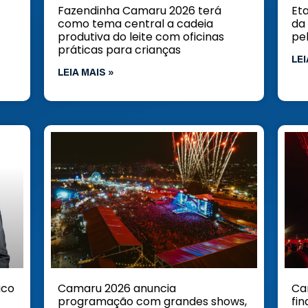
Fazendinha Camaru 2026 terá
Et
como tema central a cadeia
da
produtiva do leite com oficinas
pe
práticas para crianças
LEI
LEIA MAIS »
ico
Camaru 2026 anuncia
Ca
programação com grandes shows,
fi