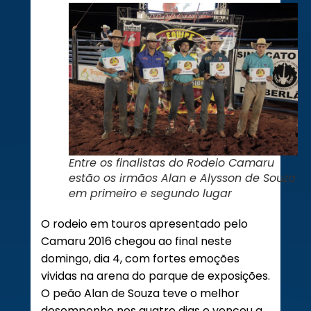
Entre os finalistas do Rodeio Camaru
estão os irmãos Alan e Alysson de Souza
em primeiro e segundo lugar
O rodeio em touros apresentado pelo
Camaru 2016 chegou ao final neste
domingo, dia 4, com fortes emoções
vividas na arena do parque de exposições.
O peão Alan de Souza teve o melhor
desempenho nos quatro dias e venceu a