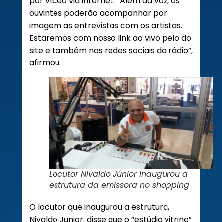
por vídeo via internet. “Além da voz, os
ouvintes poderão acompanhar por
imagem as entrevistas com os artistas.
Estaremos com nosso link ao vivo pelo do
site e também nas redes sociais da rádio”,
afirmou.
Locutor Nivaldo Júnior inaugurou a
estrutura da emissora no shopping
O locutor que inaugurou a estrutura,
Nivaldo Junior, disse que o “estúdio vitrine”