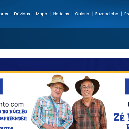
ores
Dúvidas
Mapa
Noticias
Galeria
Fazendinha
P