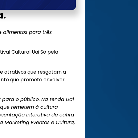
a.
alimentos para três
val Cultural Uai Sô pela
de atrativos que resgatam a
evento que promete envolver
 para o público. Na tenda Uai
 que remetem à cultura
esentação interativa de catira
a Marketing Eventos e Cultura,