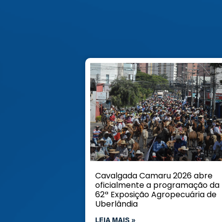
Cavalgada Camaru 2026 abre
oficialmente a programação da
62ª Exposição Agropecuária de
Uberlândia
LEIA MAIS »