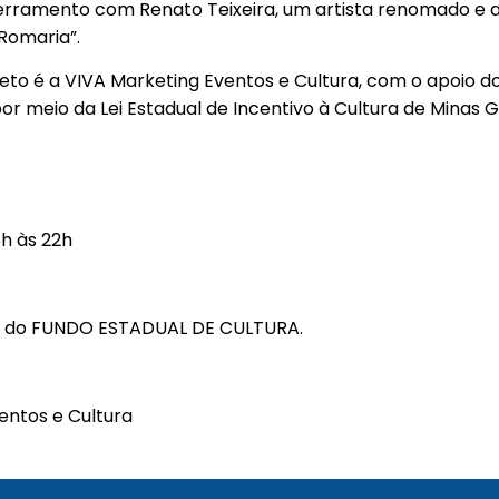
ncerramento com Renato Teixeira, um artista renomado e 
Romaria”.
eto é a VIVA Marketing Eventos e Cultura, com o apoio do
or meio da Lei Estadual de Incentivo à Cultura de Minas G
!
6h às 22h
os do FUNDO ESTADUAL DE CULTURA.
entos e Cultura