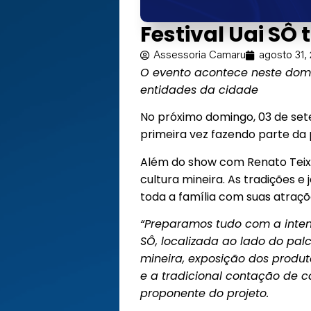
Festival Uai SÔ
Assessoria Camaru
agosto 31,
O evento acontece neste dom
entidades da cidade
No próximo domingo, 03 de sete
primeira vez fazendo parte d
Além do show com Renato Teixei
cultura mineira. As tradições e
toda a família com suas atraçõ
“Preparamos tudo com a inten
SÔ, localizada ao lado do pa
mineira, exposição dos produt
e a tradicional contação de ca
proponente do projeto.