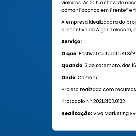
violeiros. Às 20h o show de e
como “Tocando em Frente” e “
A empresa idealizadora do proj
e incentivo da Algar Telecom, p
Serviço:
O que:
Festival Cultural UAI SÔ
Quando
: 3 de setembro, das 1
Onde:
Camaru
Projeto realizado com recurs
Protocolo Nº 2021.2102.0132
Realização:
Viva Marketing Ev