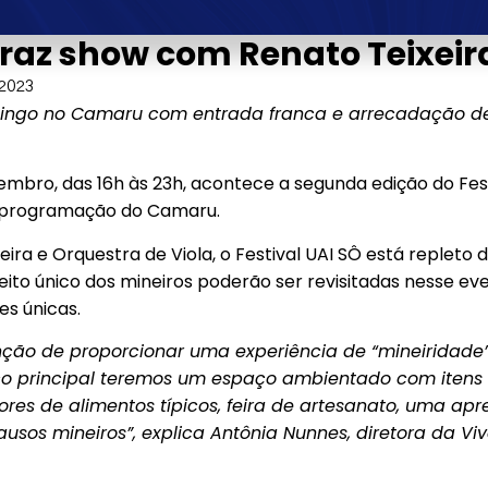
 traz show com Renato Teixeir
 2023
ingo no Camaru com entrada franca e arrecadação de 
mbro, das 16h às 23h, acontece a segunda edição do Festi
a programação do Camaru.
ra e Orquestra de Viola, o Festival UAI SÔ está repleto 
 jeito único dos mineiros poderão ser revisitadas nesse 
es únicas.
ção de proporcionar uma experiência de “mineiridade”
lco principal teremos um espaço ambientado com itens
ores de alimentos típicos, feira de artesanato, uma apr
usos mineiros”, explica Antônia Nunnes, diretora da Viv