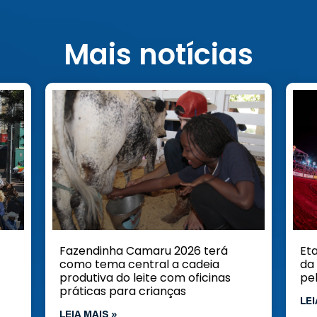
Mais notícias
Fazendinha Camaru 2026 terá
Et
como tema central a cadeia
da
produtiva do leite com oficinas
pe
práticas para crianças
LEI
LEIA MAIS »