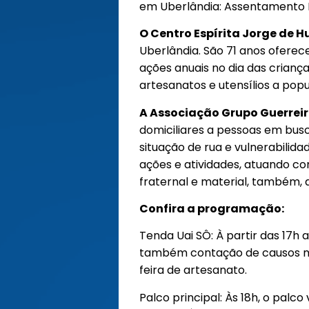
em Uberlândia: Assentamento
O Centro Espírita Jorge de 
Uberlândia. São 71 anos oferec
ações anuais no dia das crianç
artesanatos e utensílios a popu
A Associação Grupo Guerrei
domiciliares a pessoas em busc
situação de rua e vulnerabilid
ações e atividades, atuando c
fraternal e material, também, 
Confira a programação:
Tenda Uai SÔ: À partir das 17h
também contação de causos min
feira de artesanato.
Palco principal: Às 18h, o palc