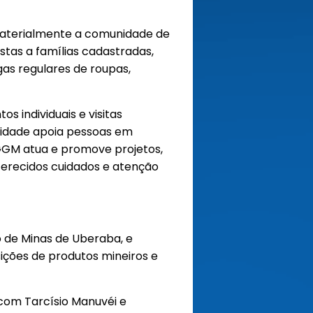
e materialmente a comunidade de
tas a famílias cadastradas,
gas regulares de roupas,
s individuais e visitas
ntidade apoia pessoas em
AGGM atua e promove projetos,
ferecidos cuidados e atenção
o de Minas de Uberaba, e
ções de produtos mineiros e
s com Tarcísio Manuvéi e