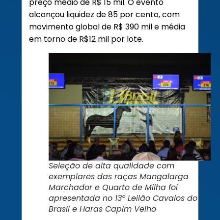
preço médio de R$ 15 mil. O evento
alcançou liquidez de 85 por cento, com
movimento global de R$ 390 mil e média
em torno de R$12 mil por lote.
Seleção de alta qualidade com
exemplares das raças Mangalarga
Marchador e Quarto de Milha foi
apresentada no 13º Leilão Cavalos do
Brasil e Haras Capim Velho