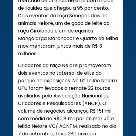
mercado de animais de elite com índice
de liquidez que chegou a 95 por cento.
Dois eventos da raça Senepol, dois de
animais Nelore, um de gado de leite da
raça Girolando e um de equinos
Mangalarga Marchador e Quarto de Milha
movimentaram juntos mais de R$ 3
milhões.
Criadores da raça Nelore promoveram
dois eventos no tatersal de elite do
parque de exposições. No 6º Leilão Nelore
UFU foram levados a remate 22 touros
avaliados pela Associação Nacional de
Criadores e Pesquisadores (ANCP). O
volume de negócios alcançou R$ 151 mil
com média de R$6,8 mil por animal. Já o
leilão Nelore VC/ ACNTM, realizado no dia
7 de setembro, teve 280 animais