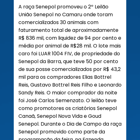
A raça Senepol promoveu o 2º Leilão
União Senepol no Camaru onde toram
comercializados 30 animais com
faturamento total de aproximadamente
R$ 836 mil, com liquidez de 94 por cento e
média por animal de R$28 mil. O lote mais
caro foi LUAR 1004 FIV, de propriedade do
Senepol da Barra, que teve 50 por cento
de sua posse comercializados por R$ 43,2
mil para os compradores Elias Bottrel
Reis, Gustavo Bottrel Reis Filho e Leonardo
Sandy Reis. O maior comprador da noite
foi José Carlos Semenzato. O leilão teve
como promotores os criatórios Senepol
Canaã, Senepol Nova Vida e Goud
Senepol. Durante o Dia de Campo da raça
Senepol promovido como parte da
programação da feira, na Fazenda