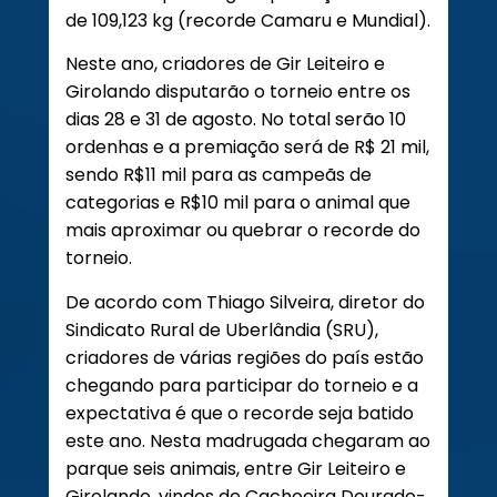
de 109,123 kg (recorde Camaru e Mundial).
Neste ano, criadores de Gir Leiteiro e
Girolando disputarão o torneio entre os
dias 28 e 31 de agosto. No total serão 10
ordenhas e a premiação será de R$ 21 mil,
sendo R$11 mil para as campeãs de
categorias e R$10 mil para o animal que
mais aproximar ou quebrar o recorde do
torneio.
De acordo com Thiago Silveira, diretor do
Sindicato Rural de Uberlândia (SRU),
criadores de várias regiões do país estão
chegando para participar do torneio e a
expectativa é que o recorde seja batido
este ano. Nesta madrugada chegaram ao
parque seis animais, entre Gir Leiteiro e
Girolando, vindos de Cachoeira Dourado-