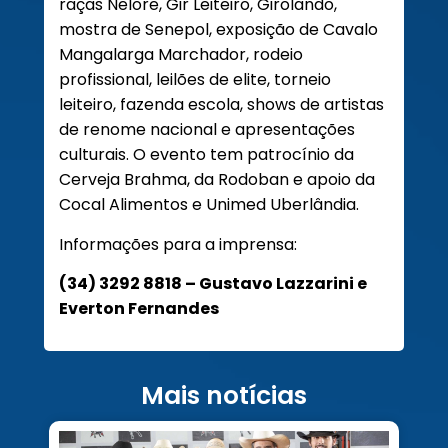
raças Nelore, Gir Leiteiro, Girolando,
mostra de Senepol, exposição de Cavalo
Mangalarga Marchador, rodeio
profissional, leilões de elite, torneio
leiteiro, fazenda escola, shows de artistas
de renome nacional e apresentações
culturais. O evento tem patrocínio da
Cerveja Brahma, da Rodoban e apoio da
Cocal Alimentos e Unimed Uberlândia.
Informações para a imprensa:
(34) 3292 8818 – Gustavo Lazzarini e
Everton Fernandes
Mais notícias