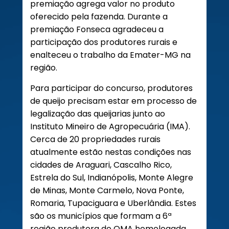
premiação agrega valor no produto
oferecido pela fazenda. Durante a
premiação Fonseca agradeceu a
participação dos produtores rurais e
enalteceu o trabalho da Emater-MG na
região.
Para participar do concurso, produtores
de queijo precisam estar em processo de
legalização das queijarias junto ao
Instituto Mineiro de Agropecuária (IMA).
Cerca de 20 propriedades rurais
atualmente estão nestas condições nas
cidades de Araguari, Cascalho Rico,
Estrela do Sul, Indianópolis, Monte Alegre
de Minas, Monte Carmelo, Nova Ponte,
Romaria, Tupaciguara e Uberlândia. Estes
são os municípios que formam a 6ª
região produtora do QMA homologada