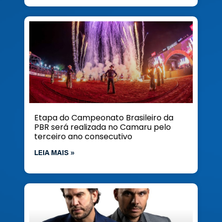
Etapa do Campeonato Brasileiro da
PBR será realizada no Camaru pelo
terceiro ano consecutivo
LEIA MAIS »