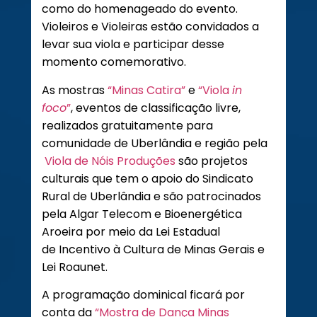
como do homenageado do evento.
Violeiros e Violeiras estão convidados a
levar sua viola e participar desse
momento comemorativo.
As mostras
“Minas Catira”
e
“Viola
in
foco
”
, eventos de classificação livre,
realizados gratuitamente para
comunidade de Uberlândia e região pela
Viola de Nóis Produções
são projetos
culturais que tem o apoio do Sindicato
Rural de Uberlândia e são patrocinados
pela Algar Telecom e Bioenergética
Aroeira por meio da Lei Estadual
de Incentivo à Cultura de Minas Gerais e
Lei Roaunet.
A programação dominical ficará por
conta da
“Mostra de Dança Minas