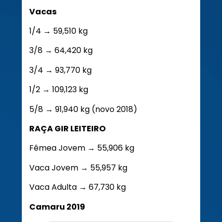
Vacas
1/4 → 59,510 kg
3/8 → 64,420 kg
3/4 → 93,770 kg
1/2 → 109,123 kg
5/8 → 91,940 kg (novo 2018)
RAÇA GIR LEITEIRO
Fêmea Jovem → 55,906 kg
Vaca Jovem → 55,957 kg
Vaca Adulta → 67,730 kg
Camaru 2019