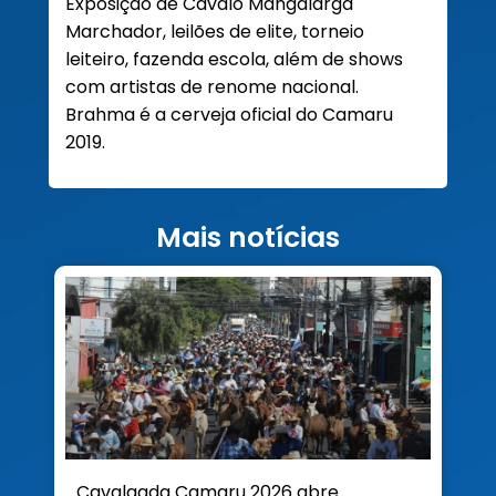
Exposição de Cavalo Mangalarga
Marchador, leilões de elite, torneio
leiteiro, fazenda escola, além de shows
com artistas de renome nacional.
Brahma é a cerveja oficial do Camaru
2019.
Mais notícias
Cavalgada Camaru 2026 abre