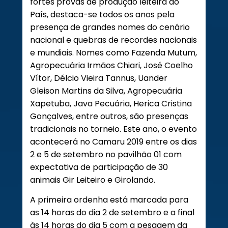
fortes provas de produção leiteira do
País, destaca-se todos os anos pela
presença de grandes nomes do cenário
nacional e quebras de recordes nacionais
e mundiais. Nomes como Fazenda Mutum,
Agropecuária Irmãos Chiari, José Coelho
Vítor, Délcio Vieira Tannus, Uander
Gleison Martins da Silva, Agropecuária
Xapetuba, Java Pecuária, Herica Cristina
Gonçalves, entre outros, são presenças
tradicionais no torneio. Este ano, o evento
acontecerá no Camaru 2019 entre os dias
2 e 5 de setembro no pavilhão 01 com
expectativa de participação de 30
animais Gir Leiteiro e Girolando.
A primeira ordenha está marcada para
as 14 horas do dia 2 de setembro e a final
às 14 horas do dia 5 com a pesagem da