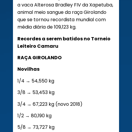
a vaca Alterosa Bradley FIV da Xapetuba,
animal meio sangue da raça Girolando
que se tornou recordista mundial com
média diária de 109,123 kg.
Recordes a serem batidos no Torneio
Leiteiro Camaru
RAÇA GIROLANDO
Novilhas
1/4 → 54,550 kg
3/8 → 53,453 kg
3/4 → 67,223 kg (novo 2018)
1/2 → 80,190 kg
5/8 → 73,727 kg