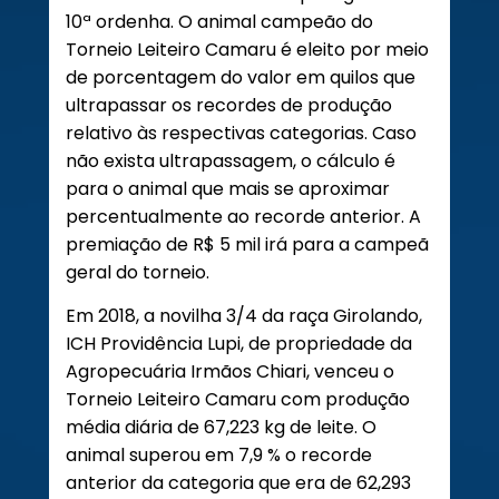
10ª ordenha. O animal campeão do
Torneio Leiteiro Camaru é eleito por meio
de porcentagem do valor em quilos que
ultrapassar os recordes de produção
relativo às respectivas categorias. Caso
não exista ultrapassagem, o cálculo é
para o animal que mais se aproximar
percentualmente ao recorde anterior. A
premiação de R$ 5 mil irá para a campeã
geral do torneio.
Em 2018, a novilha 3/4 da raça Girolando,
ICH Providência Lupi, de propriedade da
Agropecuária Irmãos Chiari, venceu o
Torneio Leiteiro Camaru com produção
média diária de 67,223 kg de leite. O
animal superou em 7,9 % o recorde
anterior da categoria que era de 62,293