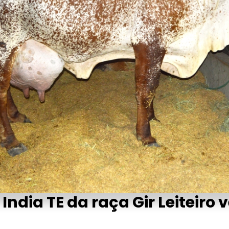
ndia TE da raça Gir Leiteiro 