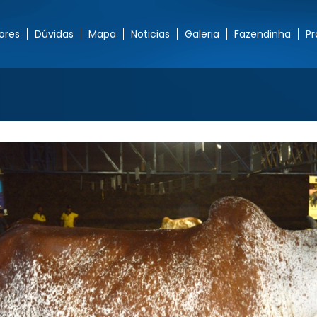
ores
Dúvidas
Mapa
Noticias
Galeria
Fazendinha
P