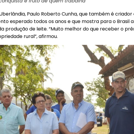
 conquista é fruto de quem trabalha
e Uberlândia, Paulo Roberto Cunha, que também é criador d
o esperado todos os anos e que mostra para o Brasil a 
 produção de leite. “Muito melhor do que receber o prê
riedade rural”, afirmou.