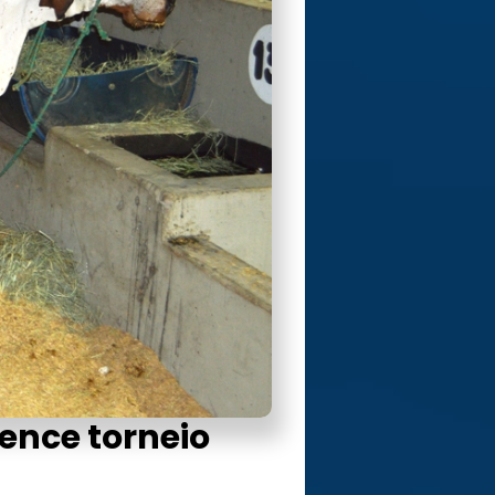
vence torneio