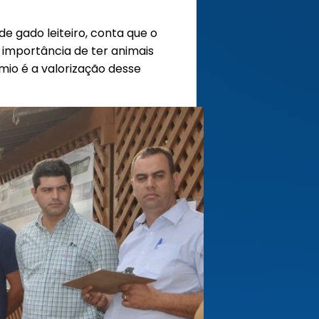
e gado leiteiro, conta que o
importância de ter animais
mio é a valorização desse