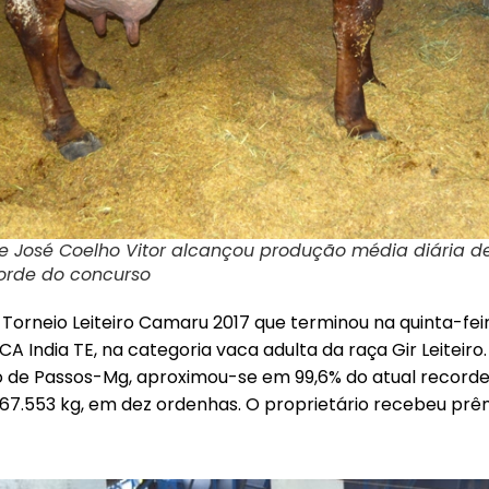
 José Coelho Vitor alcançou produção média diária de
corde do concurso
orneio Leiteiro Camaru 2017 que terminou na quinta-feira
A India TE, na categoria vaca adulta da raça Gir Leiteiro
io de Passos-Mg, aproximou-se em 99,6% do atual recor
 67.553 kg, em dez ordenhas. O proprietário recebeu prêmi