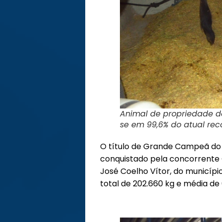
Animal de propriedade de
se em 99,6% do atual re
O título de Grande Campeã do T
conquistado pela concorrente C
José Coelho Vítor, do municíp
total de 202.660 kg e média de