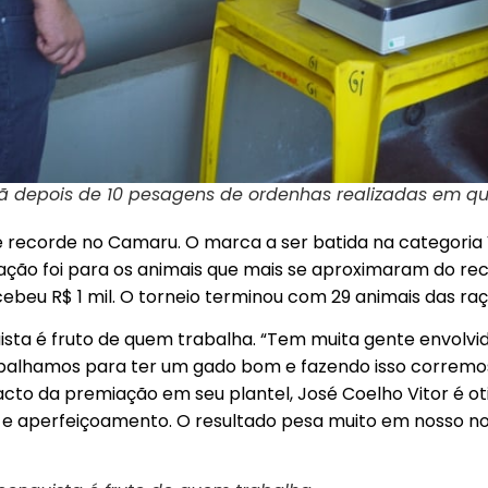
 depois de 10 pesagens de ordenhas realizadas em qu
recorde no Camaru. O marca a ser batida na categoria V
ção foi para os animais que mais se aproximaram do rec
eu R$ 1 mil. O torneio terminou com 29 animais das raças
ista é fruto de quem trabalha. “Tem muita gente envolv
Trabalhamos para ter um gado bom e fazendo isso corremo
acto da premiação em seu plantel, José Coelho Vitor é oti
 e aperfeiçoamento. O resultado pesa muito em nosso no